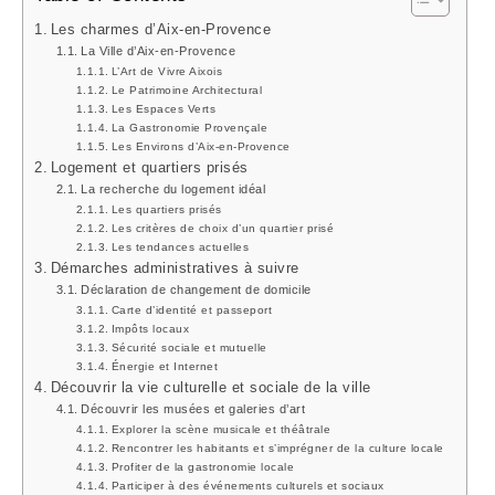
Les charmes d’Aix-en-Provence
La Ville d’Aix-en-Provence
L’Art de Vivre Aixois
Le Patrimoine Architectural
Les Espaces Verts
La Gastronomie Provençale
Les Environs d’Aix-en-Provence
Logement et quartiers prisés
La recherche du logement idéal
Les quartiers prisés
Les critères de choix d’un quartier prisé
Les tendances actuelles
Démarches administratives à suivre
Déclaration de changement de domicile
Carte d’identité et passeport
Impôts locaux
Sécurité sociale et mutuelle
Énergie et Internet
Découvrir la vie culturelle et sociale de la ville
Découvrir les musées et galeries d’art
Explorer la scène musicale et théâtrale
Rencontrer les habitants et s’imprégner de la culture locale
Profiter de la gastronomie locale
Participer à des événements culturels et sociaux