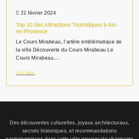
21 février 2024
Top 10 des Attractions Touristiques à Aix-
en-Provence
Le Cours Mirabeau, l’artère emblématique de
la ville Découverte du Cours Mirabeau Le
Cours Mirabeau,…
Lire plus
Des découvertes culturelles, joyaux architecturaux,
secrets historiques, et recommandations
gastronomiques dans cette ville provençale charmante