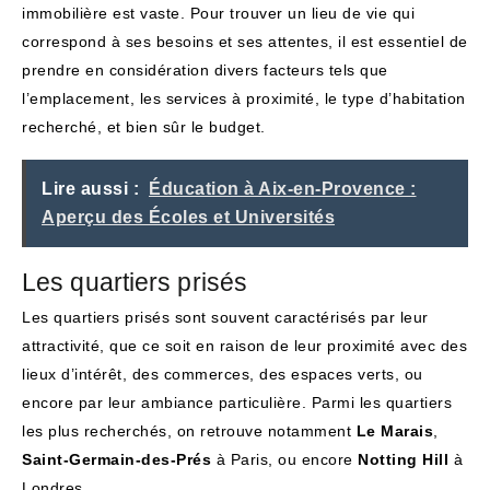
immobilière est vaste. Pour trouver un lieu de vie qui
correspond à ses besoins et ses attentes, il est essentiel de
prendre en considération divers facteurs tels que
l’emplacement, les services à proximité, le type d’habitation
recherché, et bien sûr le budget.
Lire aussi :
Éducation à Aix-en-Provence :
Aperçu des Écoles et Universités
Les quartiers prisés
Les quartiers prisés sont souvent caractérisés par leur
attractivité, que ce soit en raison de leur proximité avec des
lieux d’intérêt, des commerces, des espaces verts, ou
encore par leur ambiance particulière. Parmi les quartiers
les plus recherchés, on retrouve notamment
Le Marais
,
Saint-Germain-des-Prés
à Paris, ou encore
Notting Hill
à
Londres.